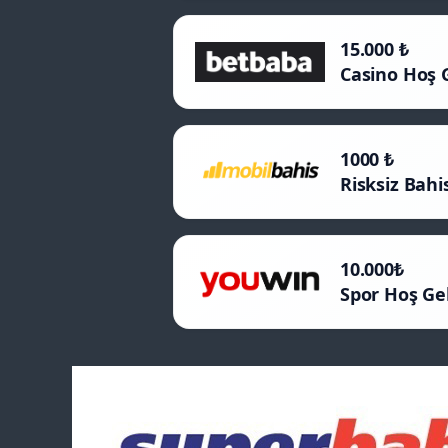
15.000 ₺
Casino Hoş 
1000 ₺
Risksiz Bah
10.000₺
Spor Hoş Ge