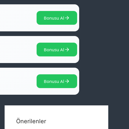
Bonusu Al
Bonusu Al
Bonusu Al
Önerilenler