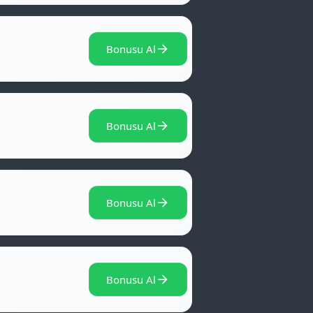
Bonusu Al
Bonusu Al
Bonusu Al
Bonusu Al