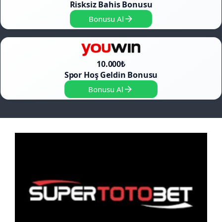
Risksiz Bahis Bonusu
Bonusu Al
10.000₺
Spor Hoş Geldin Bonusu
Bonusu Al