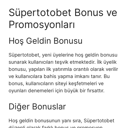
Süpertotobet Bonus ve
Promosyonları
Hoş Geldin Bonusu
Süpertotobet, yeni üyelerine hoş geldin bonusu
sunarak kullanıcıları teşvik etmektedir. İlk üyelik
bonusu, yapılan ilk yatırımla orantılı olarak verilir
ve kullanıcılara bahis yapma imkanı tanır. Bu
bonus, kullanıcıların siteyi keşfetmeleri ve
oyunları denemeleri için büyük bir fırsattır.
Diğer Bonuslar
Hoş geldin bonusunun yanı sıra, Süpertotobet
düzenli olarak farklı bonus ve promosyon