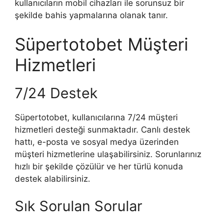
kullanıcıların mobil cihazları ile sorunsuz bir
şekilde bahis yapmalarına olanak tanır.
Süpertotobet Müşteri
Hizmetleri
7/24 Destek
Süpertotobet, kullanıcılarına 7/24 müşteri
hizmetleri desteği sunmaktadır. Canlı destek
hattı, e-posta ve sosyal medya üzerinden
müşteri hizmetlerine ulaşabilirsiniz. Sorunlarınız
hızlı bir şekilde çözülür ve her türlü konuda
destek alabilirsiniz.
Sık Sorulan Sorular