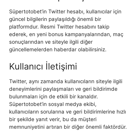
Süpertotobet’in Twitter hesabı, kullanıcılar için
güncel bilgilerin paylaşıldığı önemli bir
platformdur. Resmi Twitter hesabını takip
ederek, en yeni bonus kampanyalarından, maç
sonuçlarından ve siteyle ilgili diğer
güncellemelerden haberdar olabilirsiniz.
Kullanıcı İletişimi
Twitter, aynı zamanda kullanıcıların siteyle ilgili
deneyimlerini paylaşmaları ve geri bildirimde
bulunmaları için de etkili bir kanaldır.
Süpertotobet’in sosyal medya ekibi,
kullanıcıların sorularına ve geri bildirimlerine hızlı
bir şekilde yanıt verir, bu da müşteri
memnuniyetini artıran bir diğer önemli faktördür.