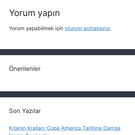
Yorum yapın
Yorum yapabilmek için
oturum açmalısınız
.
Önerilenler
Son Yazılar
Kıtanın Kralları: Copa America Tarihine Damga