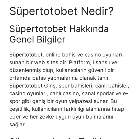
Süpertotobet Nedir?
Süpertotobet Hakkında
Genel Bilgiler
Süpertotobet, online bahis ve casino oyunları
sunan bir web sitesidir. Platform, lisanslı ve
düzenlenmiş olup, kullanıcıların güvenli bir
ortamda bahis yapmalarına olanak tanır.
Süpertotobet Giriş, spor bahisleri, canlı bahisler,
casino oyunları, canlı casino, sanal sporlar ve e-
spor gibi geniş bir oyun yelpazesi sunar. Bu
çeşitlilik, kullanıcıların farklı ilgi alanlarına hitap
eder ve her zevke uygun oyun bulmalarını
sağlar.