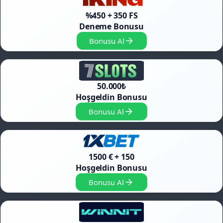
%450 + 350 FS
Deneme Bonusu
Bonusu Al
50.000₺
Hoşgeldin Bonusu
Bonusu Al
1500 € + 150
Hoşgeldin Bonusu
Bonusu Al