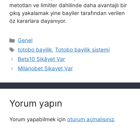
metotları ve limitler dahilinde daha avantajlı bir
çıkış yakalamak yine bayiler tarafından verilen
öz kararlara dayanıyor.
Kategoriler
Genel
Etiketler
totobo bayilik
,
Totobo bayilik sistemi
Bets10 Şikâyet Var
Milanobet Şikayet Var
Yorum yapın
Yorum yapabilmek için
oturum açmalısınız
.