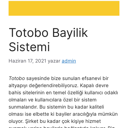
Totobo Bayilik
Sistemi
Haziran 17, 2021
yazar
admin
Totobo
sayesinde bize sunulan efsanevi bir
altyapıyı değerlendirebiliyoruz. Kapalı devre
bahis sitelerinin en temel özelliği kullanıcı odaklı
olmaları ve kullanıcılara özel bir sistem
sunmalarıdır. Bu sistemin bu kadar kaliteli
olması ise elbette ki bayiler aracılığıyla mümkün
oluyor. Şirket bu kadar çok kişiye hizmet