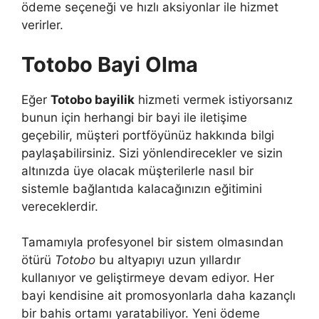
ödeme seçeneği ve hızlı aksiyonlar ile hizmet
verirler.
Totobo Bayi Olma
Eğer
Totobo bayilik
hizmeti vermek istiyorsanız
bunun için herhangi bir bayi ile iletişime
geçebilir, müşteri portföyünüz hakkında bilgi
paylaşabilirsiniz. Sizi yönlendirecekler ve sizin
altınızda üye olacak müşterilerle nasıl bir
sistemle bağlantıda kalacağınızın eğitimini
vereceklerdir.
Tamamıyla profesyonel bir sistem olmasından
ötürü
Totobo
bu altyapıyı uzun yıllardır
kullanıyor ve geliştirmeye devam ediyor. Her
bayi kendisine ait promosyonlarla daha kazançlı
bir bahis ortamı yaratabiliyor. Yeni ödeme