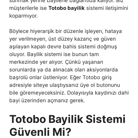
sunmak yerine bayilerle bağlantıda kalıyor. Biz
müşterilerle ise
Totobo bayilik
sistemi iletişimini
koparmıyor.
Böylece hiyerarşik bir düzenle işleyen, hataya
yer verilmeyen, üst düzey kazanç ve güven
aşılayan kapalı devre bahis sistemi doğmuş
oluyor. Bayilik sistemi ise bunun tam
merkezinde yer alıyor. Çünkü yaşanan
sorunlarda ya da alınacak olan aksiyonlarda
başrolü onlar üstleniyor. Eğer Totobo giriş
adresiyle siteye ulaştıysanız üye ol butonunu
bile göremeyeceksiniz. Dolayısıyla kaydınızı dahi
bayi üzerinden açmanız gerek.
Totobo Bayilik Sistemi
Güvenli Mi?