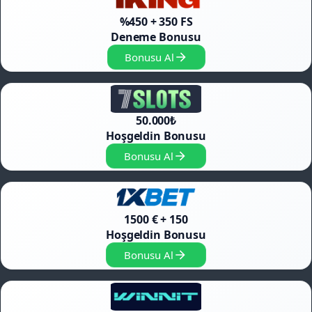
%450 + 350 FS
Deneme Bonusu
Bonusu Al
50.000₺
Hoşgeldin Bonusu
Bonusu Al
1500 € + 150
Hoşgeldin Bonusu
Bonusu Al