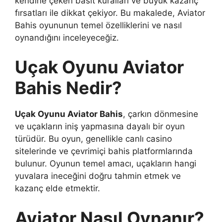
kendine çeken basit kuralları ve büyük kazanç
fırsatları ile dikkat çekiyor. Bu makalede, Aviator
Bahis oyununun temel özelliklerini ve nasıl
oynandığını inceleyeceğiz.
Uçak Oyunu Aviator
Bahis
Nedir?
Uçak Oyunu Aviator Bahis
, çarkın dönmesine
ve uçakların iniş yapmasına dayalı bir oyun
türüdür. Bu oyun, genellikle canlı casino
sitelerinde ve çevrimiçi bahis platformlarında
bulunur. Oyunun temel amacı, uçakların hangi
yuvalara ineceğini doğru tahmin etmek ve
kazanç elde etmektir.
Aviator Nasıl Oynanır?