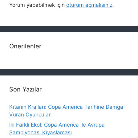
Yorum yapabilmek için
oturum açmalısınız
.
Önerilenler
Son Yazılar
Kıtanın Kralları: Copa America Tarihine Damga
Vuran Oyuncular
İki Farklı Ekol: Copa America Ile Avrupa
Şampiyonası Kıyaslaması