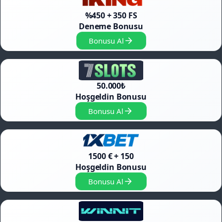
%450 + 350 FS
Deneme Bonusu
Bonusu Al
50.000₺
Hoşgeldin Bonusu
Bonusu Al
1500 € + 150
Hoşgeldin Bonusu
Bonusu Al