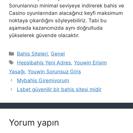
Sorunlarınızı minimal seviyeye indirerek bahis ve
Casino oyunlarından alacağınız keyfi maksimum
noktaya çıkardığını söyleyebiliriz. Tabi bu
aşamada kazancınızda aynı doğrultuda
yükselerek güvende olacaktır.
Kategoriler
Bahis Siteleri
,
Genel
Etiketler
Hepsibahis Yeni Adres
,
Youwin Erişim
Yasağı
,
Youwin Sorunsuz Giriş
Mybahis Giremiyorum
Lsbet güvenilir bir bahis sitesi midir
Yorum yapın