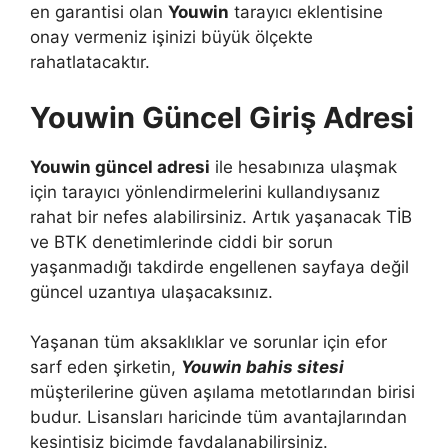
en garantisi olan
Youwin
tarayıcı eklentisine
onay vermeniz işinizi büyük ölçekte
rahatlatacaktır.
Youwin Güncel Giriş Adresi
Youwin güncel adresi
ile hesabınıza ulaşmak
için tarayıcı yönlendirmelerini kullandıysanız
rahat bir nefes alabilirsiniz. Artık yaşanacak TİB
ve BTK denetimlerinde ciddi bir sorun
yaşanmadığı takdirde engellenen sayfaya değil
güncel uzantıya ulaşacaksınız.
Yaşanan tüm aksaklıklar ve sorunlar için efor
sarf eden şirketin,
Youwin bahis sitesi
müşterilerine güven aşılama metotlarından birisi
budur. Lisansları haricinde tüm avantajlarından
kesintisiz biçimde faydalanabilirsiniz.