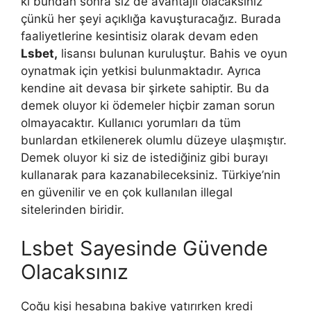
ki bundan sonra siz de avantajlı olacaksınız
çünkü her şeyi açıklığa kavuşturacağız. Burada
faaliyetlerine kesintisiz olarak devam eden
Lsbet,
lisansı bulunan kuruluştur. Bahis ve oyun
oynatmak için yetkisi bulunmaktadır. Ayrıca
kendine ait devasa bir şirkete sahiptir. Bu da
demek oluyor ki ödemeler hiçbir zaman sorun
olmayacaktır. Kullanıcı yorumları da tüm
bunlardan etkilenerek olumlu düzeye ulaşmıştır.
Demek oluyor ki siz de istediğiniz gibi burayı
kullanarak para kazanabileceksiniz. Türkiye’nin
en güvenilir ve en çok kullanılan illegal
sitelerinden biridir.
Lsbet Sayesinde Güvende
Olacaksınız
Çoğu kişi hesabına bakiye yatırırken kredi