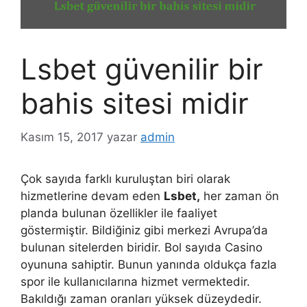
Lsbet güvenilir bir
bahis sitesi midir
Kasım 15, 2017
yazar
admin
Çok sayıda farklı kuruluştan biri olarak
hizmetlerine devam eden
Lsbet,
her zaman ön
planda bulunan özellikler ile faaliyet
göstermiştir. Bildiğiniz gibi merkezi Avrupa’da
bulunan sitelerden biridir. Bol sayıda Casino
oyununa sahiptir. Bunun yanında oldukça fazla
spor ile kullanıcılarına hizmet vermektedir.
Bakıldığı zaman oranları yüksek düzeydedir.