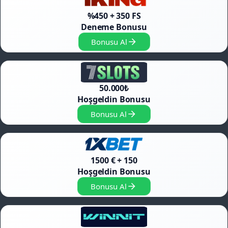
%450 + 350 FS
Deneme Bonusu
Bonusu Al
50.000₺
Hoşgeldin Bonusu
Bonusu Al
1500 € + 150
Hoşgeldin Bonusu
Bonusu Al