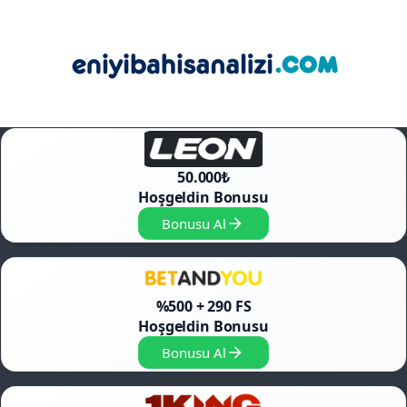
İçeriğe
atla
50.000₺
Hoşgeldin Bonusu
Bonusu Al
%500 + 290 FS
Hoşgeldin Bonusu
Bonusu Al