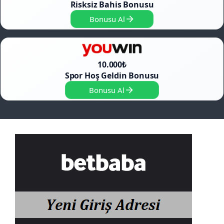
Risksiz Bahis Bonusu
Bonusu Al
10.000₺
Spor Hoş Geldin Bonusu
Bonusu Al