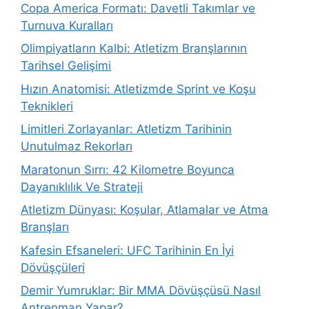
Copa America Formatı: Davetli Takımlar ve
Turnuva Kuralları
Olimpiyatların Kalbi: Atletizm Branşlarının
Tarihsel Gelişimi
Hızın Anatomisi: Atletizmde Sprint ve Koşu
Teknikleri
Limitleri Zorlayanlar: Atletizm Tarihinin
Unutulmaz Rekorları
Maratonun Sırrı: 42 Kilometre Boyunca
Dayanıklılık Ve Strateji
Atletizm Dünyası: Koşular, Atlamalar ve Atma
Branşları
Kafesin Efsaneleri: UFC Tarihinin En İyi
Dövüşçüleri
Demir Yumruklar: Bir MMA Dövüşçüsü Nasıl
Antrenman Yapar?