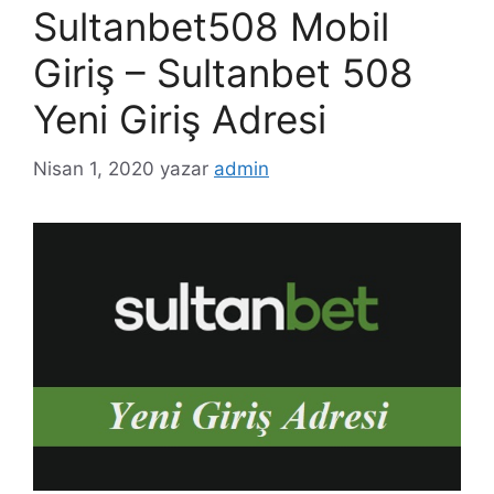
Sultanbet508 Mobil
Giriş – Sultanbet 508
Yeni Giriş Adresi
Nisan 1, 2020
yazar
admin