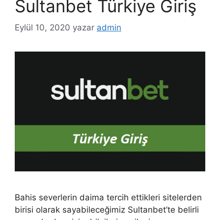
Sultanbet Türkiye Giriş
Eylül 10, 2020
yazar
admin
Bahis severlerin daima tercih ettikleri sitelerden
birisi olarak sayabileceğimiz Sultanbet’te belirli