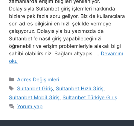
zamanlarda erişim bilgileri yenileniyor.
Dolayısıyla Sultanbet giriş işlemleri hakkında
bizlere pek fazla soru geliyor. Biz de kullanıcılara
son adres bilgisini en hızlı şekilde vermeye
çalışıyoruz. Dolayısıyla bu yazımızda da
Sultanbet ‘e nasıl giriş yapabileceğinizi
öğrenebilir ve erişim problemleriyle alakalı bilgi
sahibi olabilirsiniz. Sağlam altyapısı …
Devamını
oku
Kategoriler
Adres Değişimleri
Etiketler
Sultanbet Giriş
,
Sultanbet Hızlı Giriş
,
Sultanbet Mobil Giriş
,
Sultanbet Türkiye Giriş
Yorum yap