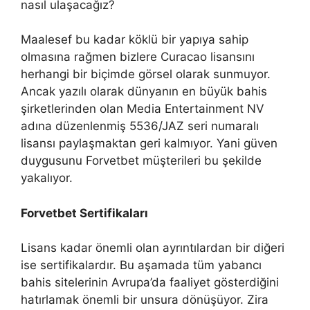
nasıl ulaşacağız?
Maalesef bu kadar köklü bir yapıya sahip
olmasına rağmen bizlere Curacao lisansını
herhangi bir biçimde görsel olarak sunmuyor.
Ancak yazılı olarak dünyanın en büyük bahis
şirketlerinden olan Media Entertainment NV
adına düzenlenmiş 5536/JAZ seri numaralı
lisansı paylaşmaktan geri kalmıyor. Yani güven
duygusunu Forvetbet müşterileri bu şekilde
yakalıyor.
Forvetbet Sertifikaları
Lisans kadar önemli olan ayrıntılardan bir diğeri
ise sertifikalardır. Bu aşamada tüm yabancı
bahis sitelerinin Avrupa’da faaliyet gösterdiğini
hatırlamak önemli bir unsura dönüşüyor. Zira