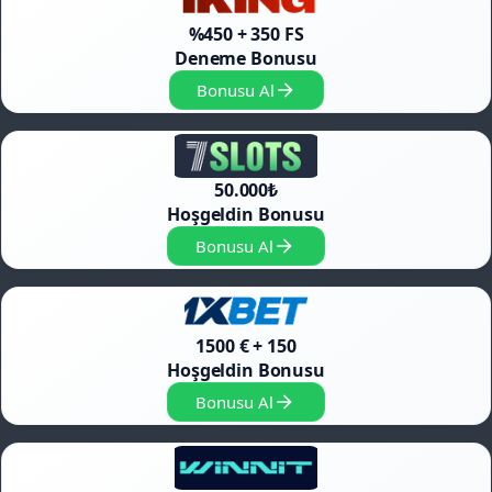
%450 + 350 FS
Deneme Bonusu
Bonusu Al
50.000₺
Hoşgeldin Bonusu
Bonusu Al
1500 € + 150
Hoşgeldin Bonusu
Bonusu Al