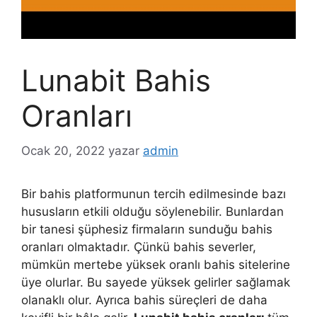
Lunabit Bahis
Oranları
Ocak 20, 2022
yazar
admin
Bir bahis platformunun tercih edilmesinde bazı
hususların etkili olduğu söylenebilir. Bunlardan
bir tanesi şüphesiz firmaların sunduğu bahis
oranları olmaktadır. Çünkü bahis severler,
mümkün mertebe yüksek oranlı bahis sitelerine
üye olurlar. Bu sayede yüksek gelirler sağlamak
olanaklı olur. Ayrıca bahis süreçleri de daha