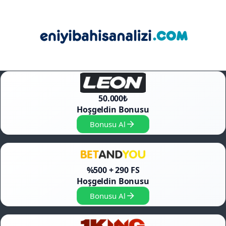
İçeriğe
atla
50.000₺
Hoşgeldin Bonusu
Bonusu Al
%500 + 290 FS
Hoşgeldin Bonusu
Bonusu Al