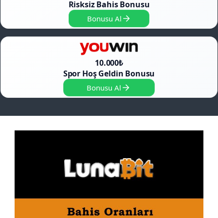
Risksiz Bahis Bonusu
Bonusu Al
10.000₺
Spor Hoş Geldin Bonusu
Bonusu Al