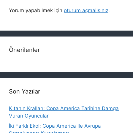
Yorum yapabilmek için
oturum açmalısınız
.
Önerilenler
Son Yazılar
Kıtanın Kralları: Copa America Tarihine Damga
Vuran Oyuncular
İki Farklı Ekol: Copa America Ile Avrupa