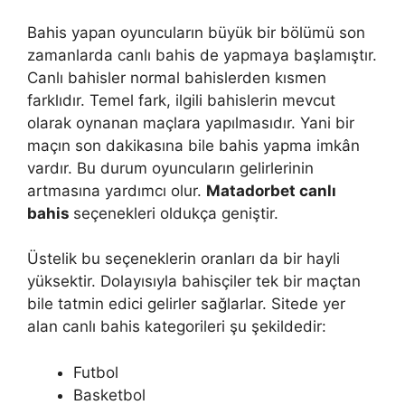
Bahis yapan oyuncuların büyük bir bölümü son
zamanlarda canlı bahis de yapmaya başlamıştır.
Canlı bahisler normal bahislerden kısmen
farklıdır. Temel fark, ilgili bahislerin mevcut
olarak oynanan maçlara yapılmasıdır. Yani bir
maçın son dakikasına bile bahis yapma imkân
vardır. Bu durum oyuncuların gelirlerinin
artmasına yardımcı olur.
Matadorbet canlı
bahis
seçenekleri oldukça geniştir.
Üstelik bu seçeneklerin oranları da bir hayli
yüksektir. Dolayısıyla bahisçiler tek bir maçtan
bile tatmin edici gelirler sağlarlar. Sitede yer
alan canlı bahis kategorileri şu şekildedir:
Futbol
Basketbol