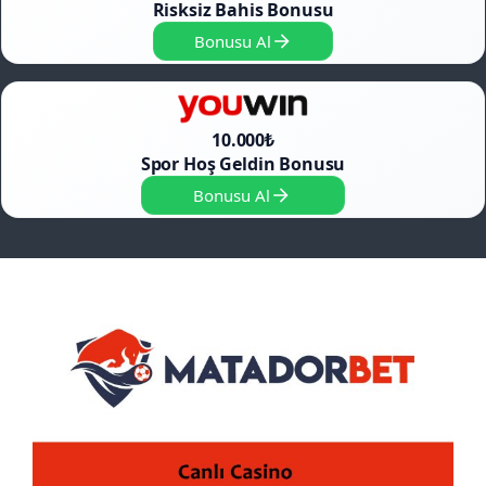
Risksiz Bahis Bonusu
Bonusu Al
10.000₺
Spor Hoş Geldin Bonusu
Bonusu Al