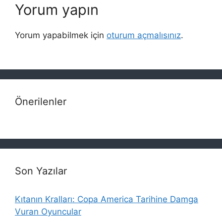
Yorum yapın
Yorum yapabilmek için
oturum açmalısınız
.
Önerilenler
Son Yazılar
Kıtanın Kralları: Copa America Tarihine Damga
Vuran Oyuncular