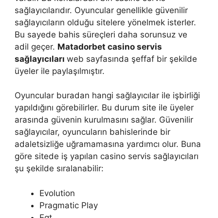
sağlayıcılarıdır. Oyuncular genellikle güvenilir
sağlayıcıların olduğu sitelere yönelmek isterler.
Bu sayede bahis süreçleri daha sorunsuz ve
adil geçer.
Matadorbet casino servis
sağlayıcıları
web sayfasında şeffaf bir şekilde
üyeler ile paylaşılmıştır.
Oyuncular buradan hangi sağlayıcılar ile işbirliği
yapıldığını görebilirler. Bu durum site ile üyeler
arasında güvenin kurulmasını sağlar. Güvenilir
sağlayıcılar, oyuncuların bahislerinde bir
adaletsizliğe uğramamasına yardımcı olur. Buna
göre sitede iş yapılan casino servis sağlayıcıları
şu şekilde sıralanabilir:
Evolution
Pragmatic Play
Egt