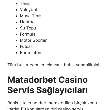
Tenis
Voleybol
Masa Tenisi
Hentbol
Su Topu
Formula 1
Motor Sporları
Futsal
Badminton
Tüm bu kategoriler için canlı bahis yapabilirsiniz.
Matadorbet Casino
Servis Sağlayıcıları
Bahis sitelerine dair merak edilen birçok konu
vardır. Bu konulardan biri casino servis