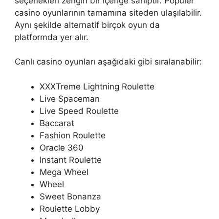
seçenekleri zengin bir içeriğe sahiptir. Popüler
casino oyunlarının tamamına siteden ulaşılabilir.
Aynı şekilde alternatif birçok oyun da
platformda yer alır.
Canlı casino oyunları aşağıdaki gibi sıralanabilir:
XXXTreme Lightning Roulette
Live Spaceman
Live Speed Roulette
Baccarat
Fashion Roulette
Oracle 360
Instant Roulette
Mega Wheel
Wheel
Sweet Bonanza
Roulette Lobby