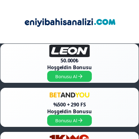
İçeriğe
atla
50.000₺
Hoşgeldin Bonusu
Bonusu Al
%500 + 290 FS
Hoşgeldin Bonusu
Bonusu Al