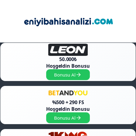
İçeriğe
atla
50.000₺
Hoşgeldin Bonusu
Bonusu Al
%500 + 290 FS
Hoşgeldin Bonusu
Bonusu Al