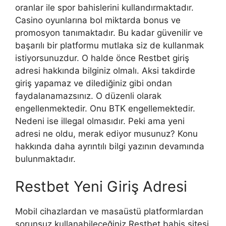
oranlar ile spor bahislerini kullandırmaktadır.
Casino oyunlarına bol miktarda bonus ve
promosyon tanımaktadır. Bu kadar güvenilir ve
başarılı bir platformu mutlaka siz de kullanmak
istiyorsunuzdur. O halde önce Restbet giriş
adresi hakkında bilginiz olmalı. Aksi takdirde
giriş yapamaz ve dilediğiniz gibi ondan
faydalanamazsınız. O düzenli olarak
engellenmektedir. Onu BTK engellemektedir.
Nedeni ise illegal olmasıdır. Peki ama yeni
adresi ne oldu, merak ediyor musunuz? Konu
hakkında daha ayrıntılı bilgi yazının devamında
bulunmaktadır.
Restbet Yeni Giriş Adresi
Mobil cihazlardan ve masaüstü platformlardan
sorunsuz kullanabileceğiniz Restbet bahis sitesi