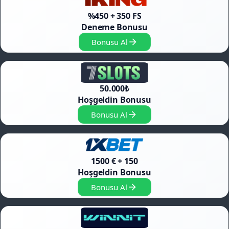
%450 + 350 FS
Deneme Bonusu
Bonusu Al
50.000₺
Hoşgeldin Bonusu
Bonusu Al
1500 € + 150
Hoşgeldin Bonusu
Bonusu Al