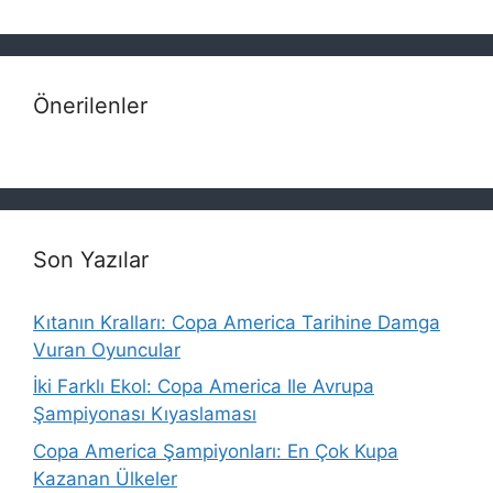
Önerilenler
Son Yazılar
Kıtanın Kralları: Copa America Tarihine Damga
Vuran Oyuncular
İki Farklı Ekol: Copa America Ile Avrupa
Şampiyonası Kıyaslaması
Copa America Şampiyonları: En Çok Kupa
Kazanan Ülkeler