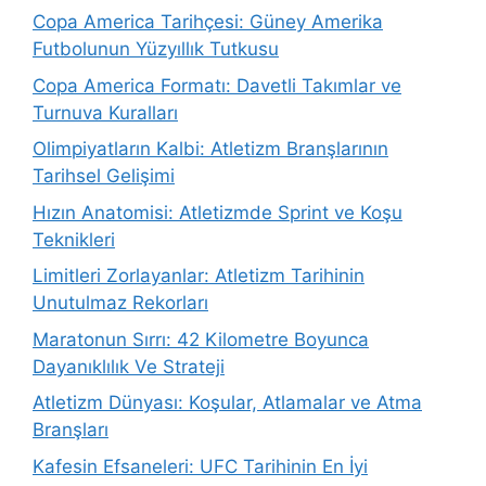
Copa America Tarihçesi: Güney Amerika
Futbolunun Yüzyıllık Tutkusu
Copa America Formatı: Davetli Takımlar ve
Turnuva Kuralları
Olimpiyatların Kalbi: Atletizm Branşlarının
Tarihsel Gelişimi
Hızın Anatomisi: Atletizmde Sprint ve Koşu
Teknikleri
Limitleri Zorlayanlar: Atletizm Tarihinin
Unutulmaz Rekorları
Maratonun Sırrı: 42 Kilometre Boyunca
Dayanıklılık Ve Strateji
Atletizm Dünyası: Koşular, Atlamalar ve Atma
Branşları
Kafesin Efsaneleri: UFC Tarihinin En İyi