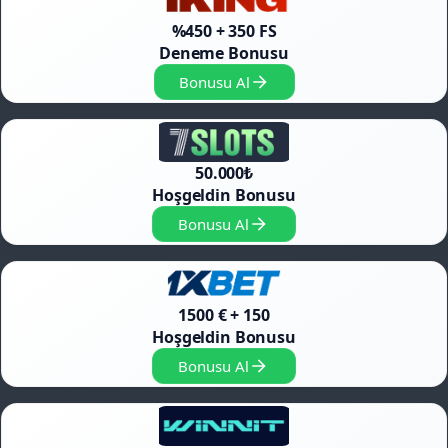
%450 + 350 FS
Deneme Bonusu
Bonusu Al
50.000₺
Hoşgeldin Bonusu
Bonusu Al
1500 € + 150
Hoşgeldin Bonusu
Bonusu Al