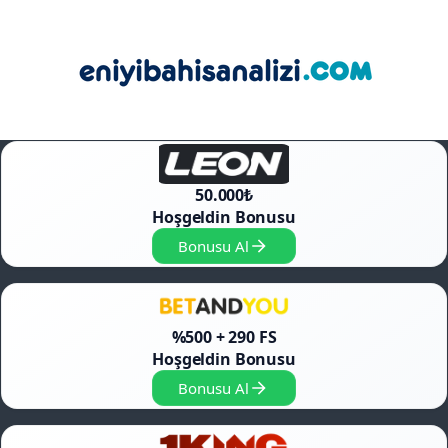
İçeriğe
atla
50.000₺
Hoşgeldin Bonusu
Bonusu Al
%500 + 290 FS
Hoşgeldin Bonusu
Bonusu Al