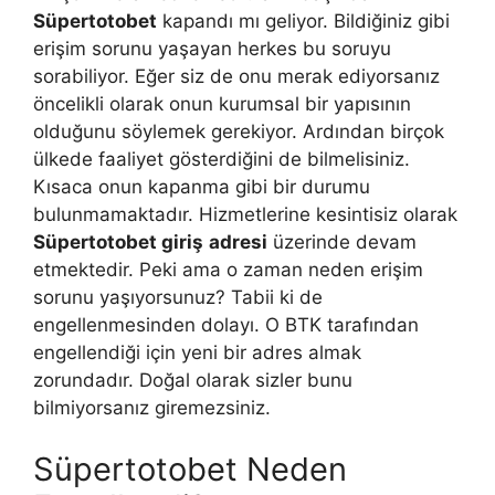
Süpertotobet
kapandı mı geliyor. Bildiğiniz gibi
erişim sorunu yaşayan herkes bu soruyu
sorabiliyor. Eğer siz de onu merak ediyorsanız
öncelikli olarak onun kurumsal bir yapısının
olduğunu söylemek gerekiyor. Ardından birçok
ülkede faaliyet gösterdiğini de bilmelisiniz.
Kısaca onun kapanma gibi bir durumu
bulunmamaktadır. Hizmetlerine kesintisiz olarak
Süpertotobet giriş
adresi
üzerinde devam
etmektedir. Peki ama o zaman neden erişim
sorunu yaşıyorsunuz? Tabii ki de
engellenmesinden dolayı. O BTK tarafından
engellendiği için yeni bir adres almak
zorundadır. Doğal olarak sizler bunu
bilmiyorsanız giremezsiniz.
Süpertotobet Neden