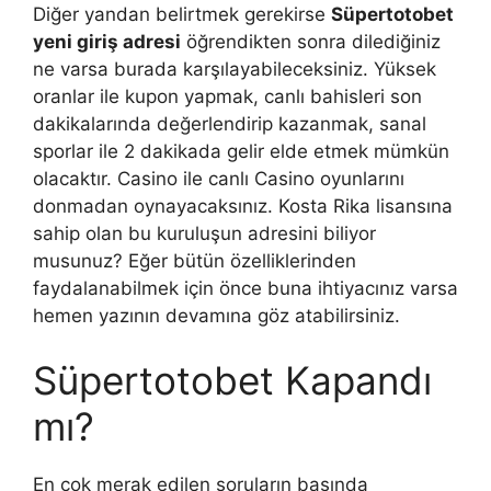
Diğer yandan belirtmek gerekirse
Süpertotobet
yeni giriş adresi
öğrendikten sonra dilediğiniz
ne varsa burada karşılayabileceksiniz. Yüksek
oranlar ile kupon yapmak, canlı bahisleri son
dakikalarında değerlendirip kazanmak, sanal
sporlar ile 2 dakikada gelir elde etmek mümkün
olacaktır. Casino ile canlı Casino oyunlarını
donmadan oynayacaksınız. Kosta Rika lisansına
sahip olan bu kuruluşun adresini biliyor
musunuz? Eğer bütün özelliklerinden
faydalanabilmek için önce buna ihtiyacınız varsa
hemen yazının devamına göz atabilirsiniz.
Süpertotobet Kapandı
mı?
En çok merak edilen soruların başında