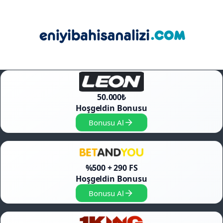
İçeriğe
atla
50.000₺
Hoşgeldin Bonusu
Bonusu Al
%500 + 290 FS
Hoşgeldin Bonusu
Bonusu Al