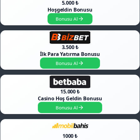
5.000 ₺
Hoşgeldin Bonusu
Bonusu Al
3.500 ₺
İlk Para Yatırma Bonusu
Bonusu Al
15.000 ₺
Casino Hoş Geldin Bonusu
Bonusu Al
1000 ₺