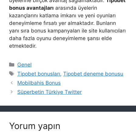
üyelerine birçok avantaj sağlamaktadır.
Tipobet
bonus avantajları
arasında üyelerin
kazançlarını katlama imkanı ve yeni oyunları
deneyimleme fırsatı yer almaktadır. Bunların
yanı sıra bonus kampanyaları ile site kullanıcıları
daha fazla oyunu deneyimleme şansı elde
etmektedir.
Kategoriler
Genel
Etiketler
Tipobet bonusları
,
Tipobet deneme bonusu
Mobilbahis Bonus
Süperbetin Türkiye Twitter
Yorum yapın