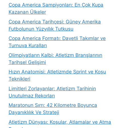
Copa America Şampiyonları: En Çok Kupa
Kazanan Ülkeler
Copa America Tarihçesi: Güney Amerika
Futbolunun Yüzyıllık Tutkusu
Copa America Formatı: Davetli Takımlar ve
Turnuva Kuralları
Olimpiyatların Kalbi: Atletizm Branşlarının
Tarihsel Gelişimi
Hızın Anatomisi: Atletizmde Sprint ve Koşu
Teknikleri
Limitleri Zorlayanlar: Atletizm Tarihinin
Unutulmaz Rekorları
Maratonun Sırrı: 42 Kilometre Boyunca
Dayanıklılık Ve Strateji
Atletizm Dünyası: Koşular, Atlamalar ve Atma