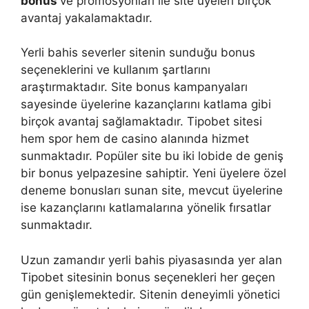
bonus
ve promosyonları ile site üyeleri birçok
avantaj yakalamaktadır.
Yerli bahis severler sitenin sunduğu bonus
seçeneklerini ve kullanım şartlarını
araştırmaktadır. Site bonus kampanyaları
sayesinde üyelerine kazançlarını katlama gibi
birçok avantaj sağlamaktadır. Tipobet sitesi
hem spor hem de casino alanında hizmet
sunmaktadır. Popüler site bu iki lobide de geniş
bir bonus yelpazesine sahiptir. Yeni üyelere özel
deneme bonusları sunan site, mevcut üyelerine
ise kazançlarını katlamalarına yönelik fırsatlar
sunmaktadır.
Uzun zamandır yerli bahis piyasasında yer alan
Tipobet sitesinin bonus seçenekleri her geçen
gün genişlemektedir. Sitenin deneyimli yönetici