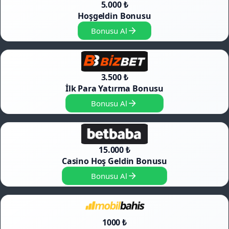
5.000 ₺
Hoşgeldin Bonusu
Bonusu Al
3.500 ₺
İlk Para Yatırma Bonusu
Bonusu Al
15.000 ₺
Casino Hoş Geldin Bonusu
Bonusu Al
1000 ₺